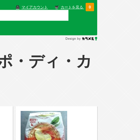
マイアカウント
カートを見る
0
ルッポ・ディ・カ