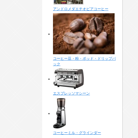
アンドロメダエチオピアコーヒー
コーヒー豆・粉・ポッド・ドリップパ
ック
エスプレッソマシーン
コーヒーミル・グラインダー