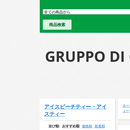
GRUPPO 
アイスピーチティー・アイ
ホー
ィー
スティー
並び順:
おすすめ順
価格順
新着順