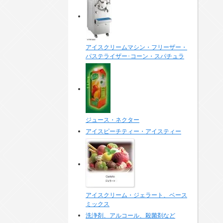
アイスクリームマシン・フリーザー・
パステライザー･コーン・スパチュラ
ジュース・ネクター
アイスピーチティー・アイスティー
アイスクリーム・ジェラート、ベース
ミックス
洗浄剤、アルコール、殺菌剤など