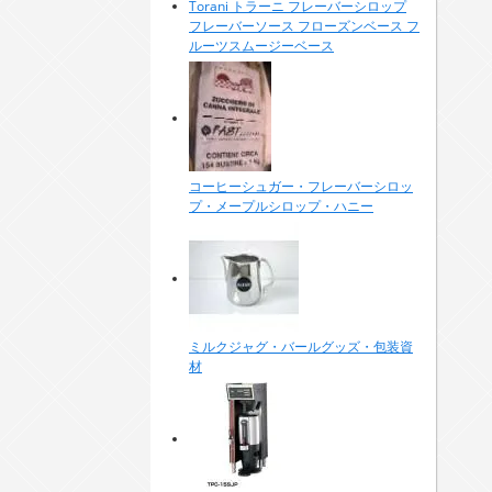
Torani トラーニ フレーバーシロップ
フレーバーソース フローズンベース フ
ルーツスムージーベース
コーヒーシュガー・フレーバーシロッ
プ・メープルシロップ・ハニー
ミルクジャグ・バールグッズ・包装資
材