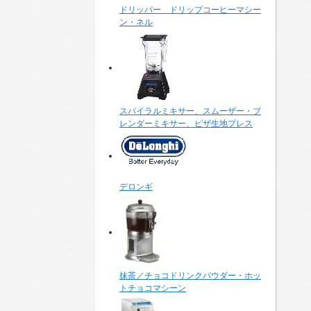
ドリッパー ドリップコーヒーマシー
ン・ネル
スパイラルミキサー、スムーザー・ブ
レンダーミキサー、ピザ生地プレス
デロンギ
抹茶／チョコドリンクパウダー・ホッ
トチョコマシーン