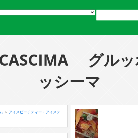
DI CASCIMA グ
ッシーマ
ム
＞
アイスピーチティー・アイステ