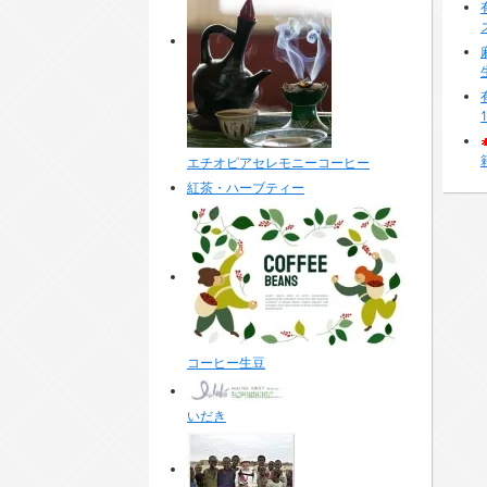
エチオピアセレモニーコーヒー
紅茶・ハーブティー
コーヒー生豆
いだき