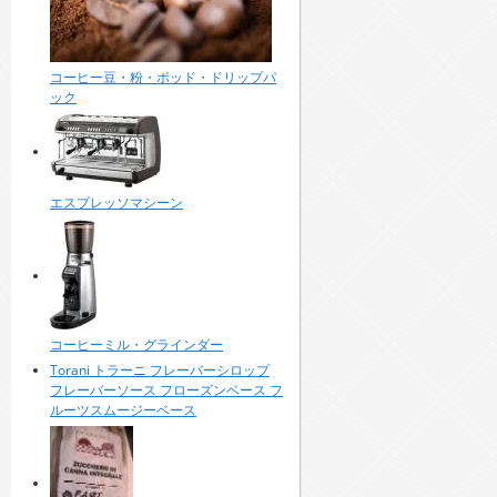
コーヒー豆・粉・ポッド・ドリップパ
ック
エスプレッソマシーン
コーヒーミル・グラインダー
Torani トラーニ フレーバーシロップ
フレーバーソース フローズンベース フ
ルーツスムージーベース