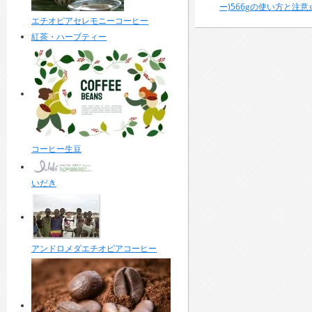
ー)566gの使い方と注意
エチオピアセレモニーコーヒー
紅茶・ハーブティー
コーヒー生豆
いだき
アンドロメダエチオピアコーヒー