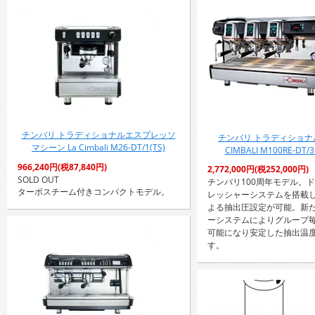
チンバリ トラディショナルエスプレッソ
チンバリ トラディショナル
マシーン La Cimbali M26-DT/1(TS)
CIMBALI M100RE-DT/3
966,240円(税87,840円)
2,772,000円(税252,000円)
SOLD OUT
チンバリ100周年モデル。
ターボスチーム付きコンパクトモデル。
レッシャーシステムを搭載
よる抽出圧設定が可能。新
ーシステムによりグループ
可能になり安定した抽出温
す。