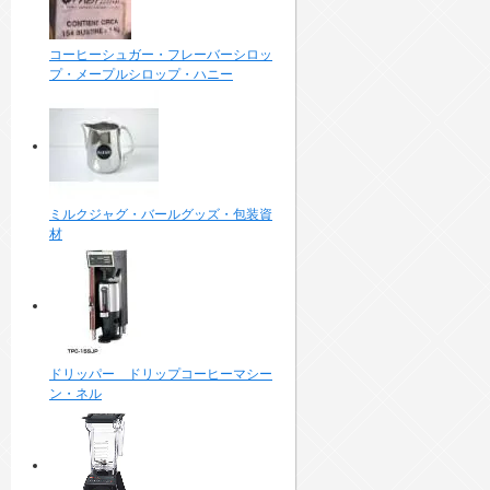
コーヒーシュガー・フレーバーシロッ
プ・メープルシロップ・ハニー
ミルクジャグ・バールグッズ・包装資
材
ドリッパー ドリップコーヒーマシー
ン・ネル