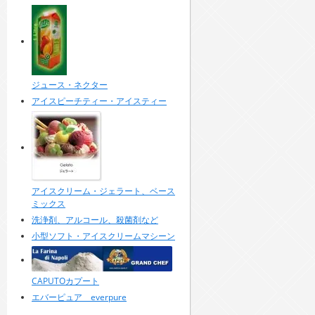
ジュース・ネクター
アイスピーチティー・アイスティー
アイスクリーム・ジェラート、ベース
ミックス
洗浄剤、アルコール、殺菌剤など
小型ソフト・アイスクリームマシーン
CAPUTOカプート
エバーピュア everpure