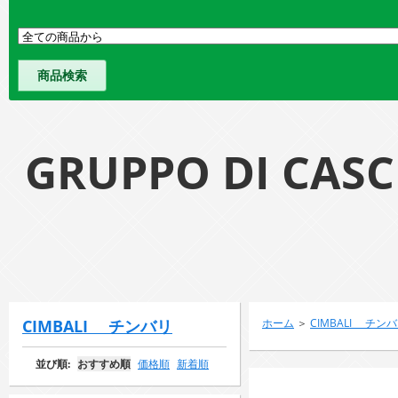
GRUPPO DI 
CIMBALI チンバリ
ホーム
＞
CIMBALI チン
並び順:
おすすめ順
価格順
新着順