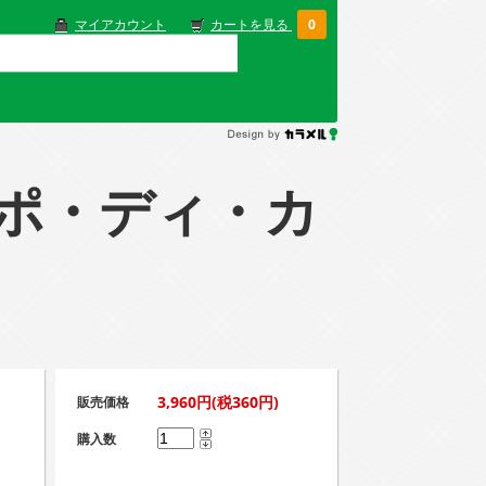
マイアカウント
カートを見る
0
ルッポ・ディ・カ
3,960円(税360円)
販売価格
購入数