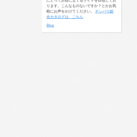
にとってお役に立てるサイトを目指してお
ります。こんなものないですか？とかお気
軽にお声をかけてください。
チンバリ総
合カタログは、こちら
Blog