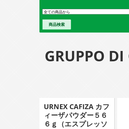
GRUPPO 
URNEX CAFIZA カフ
ィーザパウダー５６
６ｇ（エスプレッソ