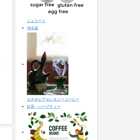
ジェラート
浄水器
エチオピアセレモニーコーヒー
紅茶・ハーブティー