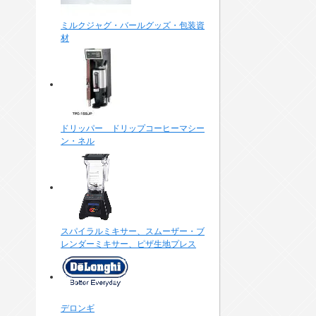
ミルクジャグ・バールグッズ・包装資
材
ドリッパー ドリップコーヒーマシー
ン・ネル
スパイラルミキサー、スムーザー・ブ
レンダーミキサー、ピザ生地プレス
デロンギ