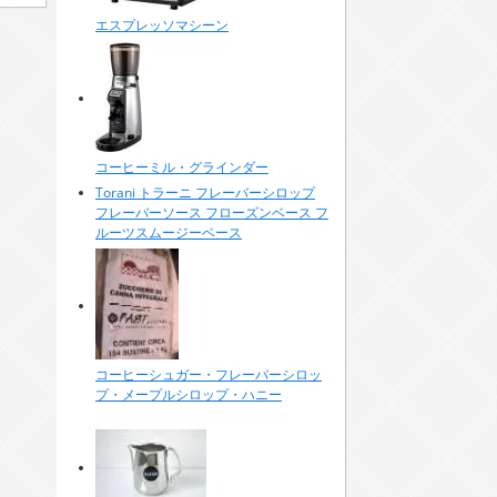
エスプレッソマシーン
コーヒーミル・グラインダー
Torani トラーニ フレーバーシロップ
フレーバーソース フローズンベース フ
ルーツスムージーベース
コーヒーシュガー・フレーバーシロッ
プ・メープルシロップ・ハニー