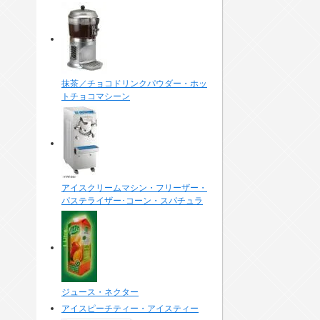
抹茶／チョコドリンクパウダー・ホッ
トチョコマシーン
アイスクリームマシン・フリーザー・
パステライザー･コーン・スパチュラ
ジュース・ネクター
アイスピーチティー・アイスティー