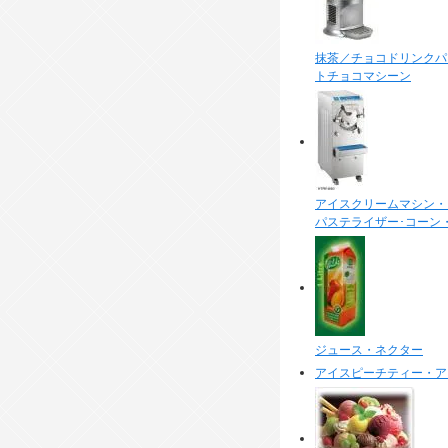
抹茶／チョコドリンクパ
トチョコマシーン
アイスクリームマシン・
パステライザー･コーン
ジュース・ネクター
アイスピーチティー・ア