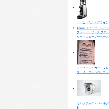
コーヒーミル・グライン
Torani トラーニ フレ
フレーバーソース フロー
ルーツスムージーベース
コーヒーシュガー・フレ
プ・メープルシロップ・
ミルクジャグ・バールグ
材