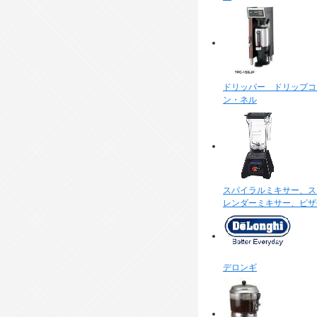
ドリッパー ドリップコ
ン・ネル
スパイラルミキサー、ス
レンダーミキサー、ピザ
デロンギ