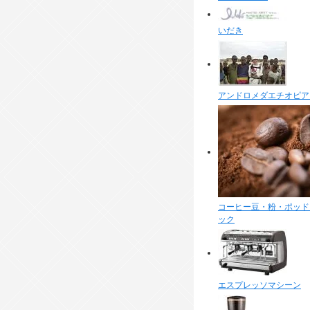
いだき
アンドロメダエチオピア
コーヒー豆・粉・ポッド
ック
エスプレッソマシーン