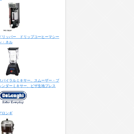
ドリッパー ドリップコーヒーマシー
ン・ネル
スパイラルミキサー、スムーザー・ブ
レンダーミキサー、ピザ生地プレス
デロンギ