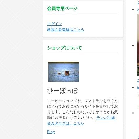
会員専用ページ
ログイン
新規会員登録はこちら
ショップについて
ひーぽっぽ
コーヒーショップや、レストランを開く方
にとってお役に立てるサイトを目指してお
ります。こんなものないですか？とかお気
軽にお声をかけてください。
チンバリ総
合カタログは、こちら
Blog