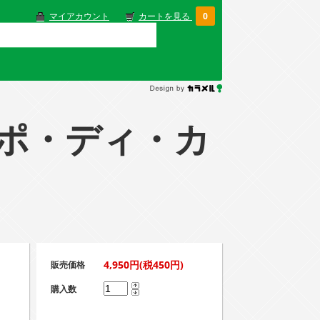
マイアカウント
カートを見る
0
ルッポ・ディ・カ
4,950円(税450円)
販売価格
購入数