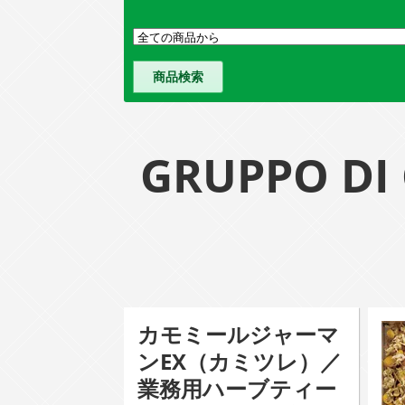
GRUPPO 
カモミールジャーマ
ンEX（カミツレ）／
業務用ハーブティー