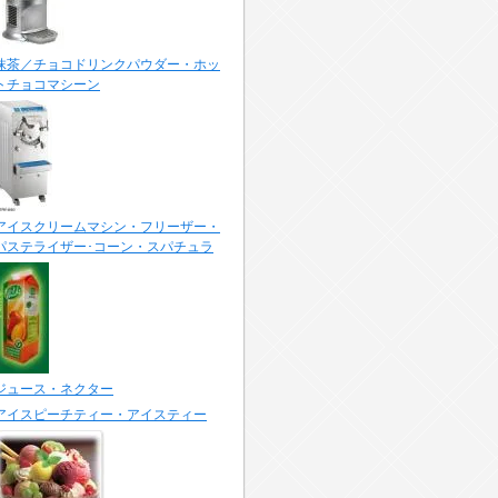
抹茶／チョコドリンクパウダー・ホッ
トチョコマシーン
アイスクリームマシン・フリーザー・
パステライザー･コーン・スパチュラ
ジュース・ネクター
アイスピーチティー・アイスティー