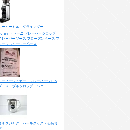
コーヒーミル・グラインダー
Torani トラーニ フレーバーシロップ
フレーバーソース フローズンベース フ
ルーツスムージーベース
コーヒーシュガー・フレーバーシロッ
プ・メープルシロップ・ハニー
ミルクジャグ・バールグッズ・包装資
材