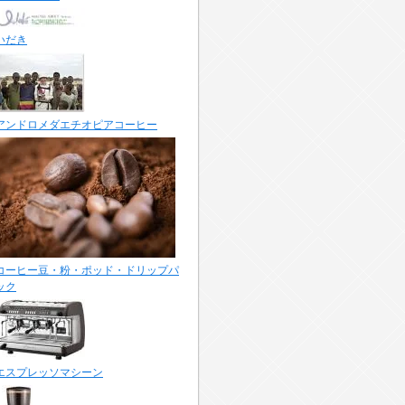
いだき
アンドロメダエチオピアコーヒー
コーヒー豆・粉・ポッド・ドリップパ
ック
エスプレッソマシーン